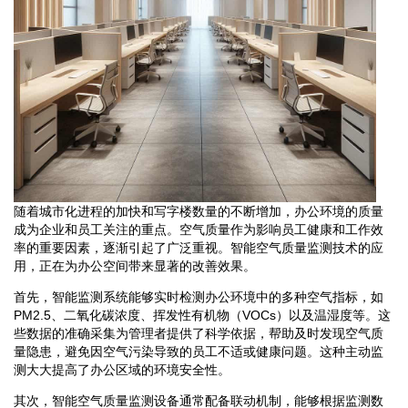
随着城市化进程的加快和写字楼数量的不断增加，办公环境的质量
成为企业和员工关注的重点。空气质量作为影响员工健康和工作效
率的重要因素，逐渐引起了广泛重视。智能空气质量监测技术的应
用，正在为办公空间带来显著的改善效果。
首先，智能监测系统能够实时检测办公环境中的多种空气指标，如
PM2.5、二氧化碳浓度、挥发性有机物（VOCs）以及温湿度等。这
些数据的准确采集为管理者提供了科学依据，帮助及时发现空气质
量隐患，避免因空气污染导致的员工不适或健康问题。这种主动监
测大大提高了办公区域的环境安全性。
其次，智能空气质量监测设备通常配备联动机制，能够根据监测数