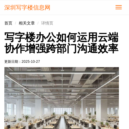
深圳写字楼信息网
切
换
导
首页
相关文章
详情页
航
写字楼办公如何运用云端
协作增强跨部门沟通效率
更新日期：
2025-10-27