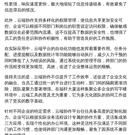
性更强，响应速度更快，极大地缩短了信息传递链条，有效避免了
信息滞后的情况。
此外，云端协作支持多样化的权限管理，使信息共享更加安全可
控。企业可以根据不同部门和岗位的职责设定访问权限，确保敏感
数据仅在必要范围内流通。这不仅提高了数据的安全性，也增强了
员工的责任意识和协作积极性，有助于营造良好的工作氛围。
在实际应用中，云端平台的自动化功能也发挥着重要作用。任务分
配、进度提醒以及数据统计等功能能够自动执行，减少人力干预的
同时降低了人为错误的风险。通过系统化的管理手段，跨部门的协
作流程变得更加规范、高效，促进了企业整体运营的顺畅。
值得关注的是，云端协作不仅提升了工作效率，还促进了企业文化
的融合。当员工通过统一的平台进行互动时，部门间的隔阂逐渐消
除，团队凝聚力显著增强。在福轩大厦这样集聚众多企业的写字楼
环境中，云端工具的普及尤为重要，它为多元化团队的协同工作提
供了坚实的数字基础。
针对不同企业的特定需求，云端协作平台往往具备高度的定制化能
力。企业可以根据实际业务流程设计专属的协作方案，灵活集成第
三方应用，实现个性化的办公环境。这种灵活性不仅满足了不同部
门的工作习惯，也使得跨部门沟通更加顺畅，避免了因系统不兼容